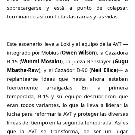
sobrecargarse y está a punto de colapsar,
terminando así con todas las ramas y las vidas.
Este escenario lleva a Loki y al equipo de la AVT —
integrado por Mobius (
Owen Wilson
), la Cazadora
B-15 (
Wunmi Mosaku
), la jueza Renslayer (
Gugu
Mbatha-Raw
), y el Cazador D-90 (
Neil Ellice
)— a
replantearse ideas que hasta ahora estaban
fuertemente arraigadas. En la primera
temporada, B-15 y su equipo descubrieron que
eran todos variantes, lo que la lleva a liderar la
lucha para reformar la AVT y proteger las diversas
líneas del tiempo en la segunda temporada. Así es
que la AVT se transforma, de ser un lugar