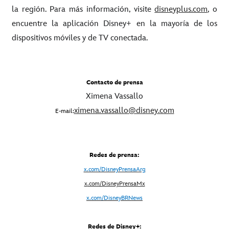
la región. Para más información, visite
disneyplus.com
, o
encuentre la aplicación Disney+ en la mayoría de los
dispositivos móviles y de TV conectada.
Contacto de prensa
Ximena Vassallo
ximena.vassallo@disney.com
E-mail:
Redes de prensa:
x.com/DisneyPrensaArg
x
.com/DisneyPrensaMx
x.com/DisneyBRNews
Redes de Disney+: