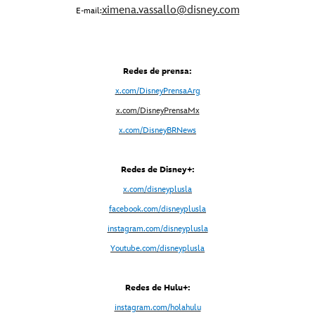
ximena.vassallo@disney.com
E-mail:
Redes de prensa:
x.com/DisneyPrensaArg
x
.com/DisneyPrensaMx
x.com/DisneyBRNews
Redes de Disney+:
x.com/disneyplusla
facebook.com/disneyplusla
instagram.com/disneyplusla
Youtube.com/disneyplusla
Redes de Hulu+:
instagram.com/holahulu