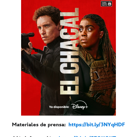
Materiales de prensa:
https://bit.ly/3NYqHDF