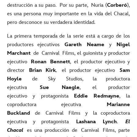
destrucción a su paso.
Por su parte,
Nuria (
Corberó
),
es una persona muy importante en la vida del Chacal,
pero desconoce su verdadera identidad.
La primera temporada de la serie está a cargo de los
productores ejecutivos
Gareth
Neame
y
Nigel
Marchant
de
Carnival
Films, el guionista y productor
ejecutivo
Ronan
Bennett
, el productor ejecutivo y
director
Brian Kirk
,
el productor ejecutivo
Sam
Hoyle
de
Sky
Studios
, la productora
ejecutiva
Sue
Naegle
, el productor
ejecutivo
y
protagonista
Eddie
Redmayne
,
la
coproductora ejecutiva
Marianne
Buckland
de
Carnival
Films
y
la coproductora
ejecutiva y protagonista
Lashana
Lynch
.
El
Chacal
es una producción de
Carnival
Films, parte