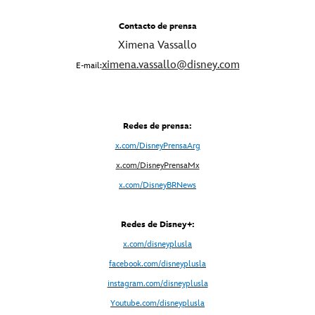
Contacto de prensa
Ximena Vassallo
ximena.vassallo@disney.com
E-mail:
Redes de prensa:
x.com/DisneyPrensaArg
x
.com/DisneyPrensaMx
x.com/DisneyBRNews
Redes de Disney+:
x.com/disneyplusla
facebook.com/disneyplusla
instagram.com/disneyplusla
Youtube.com/disneyplusla