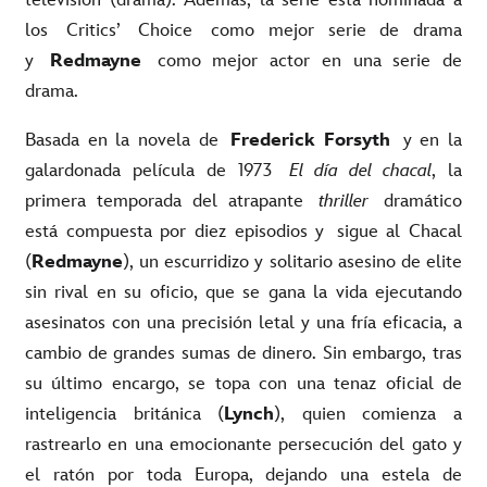
los
Critics
’
Choice
como mejor serie de drama
y
Redmayne
como mejor actor en una serie de
drama.
Basada en la novela de
Frederick Forsyth
y en la
galardonada película de 1973
El día del chacal
, la
primera temporada del atrapante
thriller
dramático
está compuesta por diez episodios y
sigue al Chacal
(
Red
mayne
), un escurridizo y solitario asesino de elite
sin rival en su oficio, que se gana la vida ejecutando
asesinatos con una precisión letal y una fría eficacia, a
cambio de grandes sumas de dinero. Sin embargo, tras
su último encargo, se topa con una tenaz oficial de
inteligencia británica (
Lynch
), quien comienza a
rastrearlo en una emocionante persecución del gato y
el ratón por toda Europa, dejando una estela de