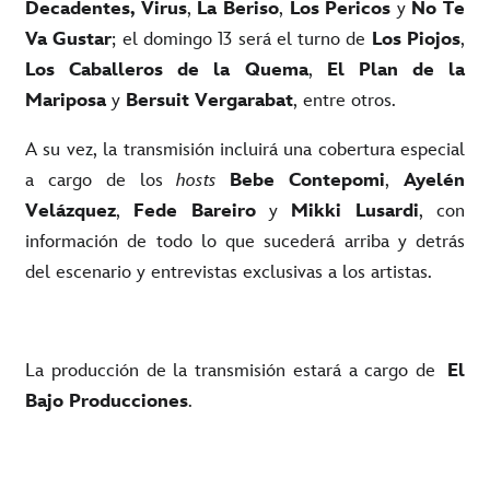
Decadentes, Virus
,
La Beriso
,
Los Pericos
y
No Te
Va Gustar
; el domingo 13 será el turno de
Los Piojos
,
Los
Caballeros de la Quema
,
El Plan de la
Mariposa
y
Bersuit Vergarabat
, entre otros.
A su vez, la transmisión incluirá una cobertura especial
a cargo de los
hosts
Bebe Contepomi
,
Ayelén
Velázquez
,
Fede Bareiro
y
Mikki Lusardi
,
con
información de todo lo que sucederá arriba y detrás
del escenario y entrevistas exclusivas a los artistas.
La producción de la transmisión estará a cargo de
El
Bajo Producciones
.