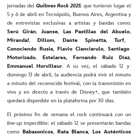
jornadas del
Quilmes Rock 2025
,
que tuvieron lugar el
5 y 6 de abril en Tecnópolis, Buenos Aires, Argentina y
de entrevistas exclusivas a artistas y bandas como:
Serú Girán
,
Juanse
,
Las Pastillas del Abuelo
,
Miranda!
,
Dillom
,
Dante Spinetta
,
Turf
,
Conociendo Rusia
,
Flavio Cianciarulo
,
Santiago
Motorizado
,
Estelares, Fernando Ruiz Díaz
,
Emmanuel Horvilleur
. A su vez, el sábado 12 y
domingo 13 de abril, la audiencia podrá vivir el minuto
a minuto del reconocido festival, con la transmisión en
vivo y en directo a través de Disney+, que también
quedará disponible en la plataforma por 30 días.
El próximo fin de semana el rock continuará con un
line-up
imperdible: el sábado 12 se presentarán bandas
como
Babasonicos
,
Rata Blanca
,
Los
Auténticos