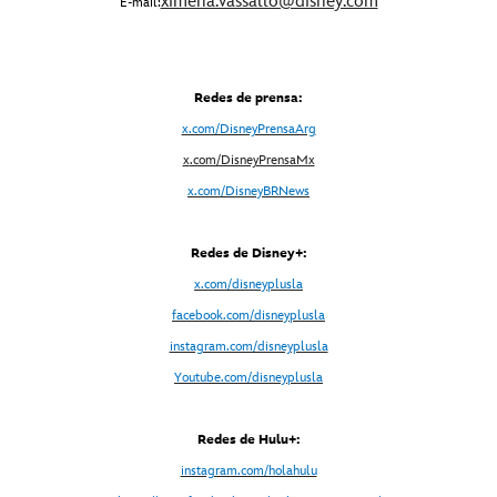
ximena.vassallo@disney.com
E-mail:
Redes de prensa:
x.com/DisneyPrensaArg
x
.com/DisneyPrensaMx
x.com/DisneyBRNews
Redes de Disney+:
x.com/disneyplusla
facebook.com/disneyplusla
instagram.com/disneyplusla
Youtube.com/disneyplusla
Redes de Hulu+:
instagram.com/holahulu