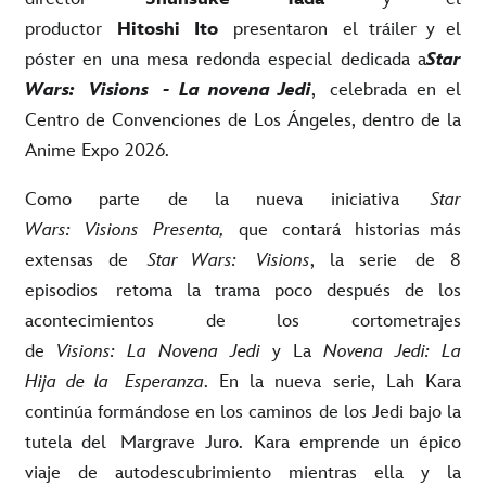
productor
Hitoshi Ito
presentaron el tráiler y el
póster en una mesa redonda especial dedicada a
Star
Wars: Visions - La novena Jedi
, celebrada en el
Centro de Convenciones de Los Ángeles, dentro de la
Anime Expo 2026.
Como parte de la nueva iniciativa
Star
Wars: Visions Presenta,
que contará historias más
extensas de
Star Wars: Visions
, la serie de 8
episodios retoma la trama poco después de los
acontecimientos de los cortometrajes
de
Visions: La Novena Jedi
y La
Novena Jedi: La
Hija de la Esperanza
. En la nueva serie, Lah Kara
continúa formándose en los caminos de los Jedi bajo la
tutela del Margrave Juro. Kara emprende un épico
viaje de autodescubrimiento mientras ella y la