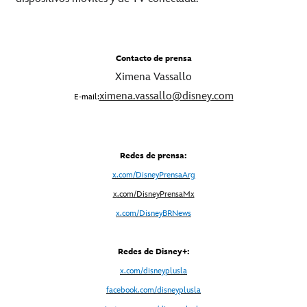
Contacto de prensa
Ximena Vassallo
ximena.vassallo@disney.com
E-mail:
Redes de prensa:
x.com/DisneyPrensaArg
x
.com/DisneyPrensaMx
x.com/DisneyBRNews
Redes de Disney+:
x.com/disneyplusla
facebook.com/disneyplusla