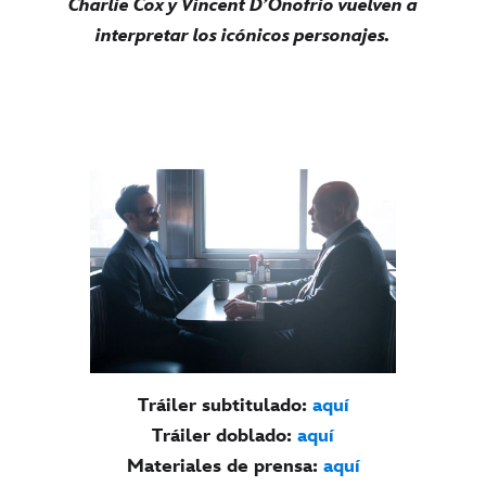
Charlie Cox y Vincent D’Onofrio vuelven a
interpretar los icónicos personajes.
Tráiler subtitulado:
aquí
Tráiler doblado:
aquí
Materiales de prensa:
aquí