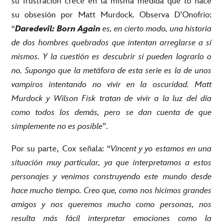
su frustración crece en la misma medida que lo hace
su obsesión por Matt Murdock. Observa D’Onofrio:
“
Daredevil: Born Again
es, en cierto modo, una historia
de dos hombres quebrados que intentan arreglarse a sí
mismos. Y la cuestión es descubrir si pueden lograrlo o
no. Supongo que la metáfora de esta serie es la de unos
vampiros intentando no vivir en la oscuridad. Matt
Murdock y Wilson Fisk tratan de vivir a la luz del día
como todos los demás, pero se dan cuenta de que
simplemente no es posible
”.
Por su parte, Cox señala: “
Vincent y yo estamos en una
situación muy particular, ya que interpretamos a estos
personajes y venimos construyendo este mundo desde
hace mucho tiempo. Creo que, como nos hicimos grandes
amigos y nos queremos mucho como personas, nos
resulta más fácil interpretar emociones como la