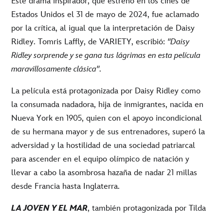
Este drama inspirador, que estrenó en los cines de
Estados Unidos el 31 de mayo de 2024, fue aclamado
por la crítica, al igual que la interpretación de Daisy
Ridley.
Tomris Laffly, de VARIETY, escribió:
"Daisy
Ridley sorprende y se gana tus lágrimas en esta película
maravillosamente clásica"
.
La película
está protagonizada por Daisy Ridley como
la consumada nadadora, hija de inmigrantes, nacida en
Nueva York en 1905, quien con el apoyo incondicional
de su hermana mayor y de sus entrenadores,
superó la
adversidad y la hostilidad de una sociedad patriarcal
para ascender en el equipo olímpico de natación y
llevar a cabo la asombrosa hazaña de nadar 21 millas
desde Francia hasta Inglaterra.
LA JOVEN Y EL MAR
, también protagonizada por Tilda