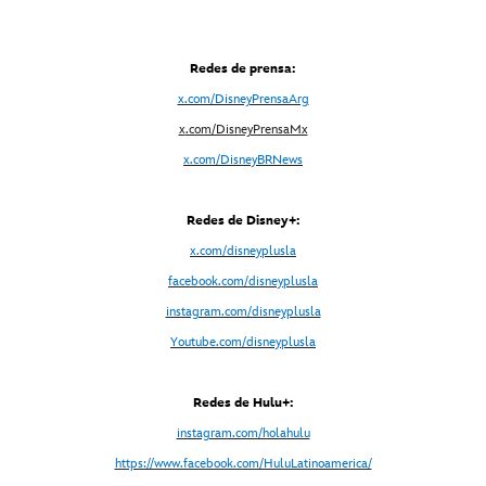
Redes de prensa:
x.com/DisneyPrensaArg
x
.com/DisneyPrensaMx
x.com/DisneyBRNews
Redes de Disney+:
x.com/disneyplusla
facebook.com/disneyplusla
instagram.com/disneyplusla
Youtube.com/disneyplusla
Redes de Hulu+:
instagram.com/holahulu
https://www.facebook.com/HuluLatinoamerica/