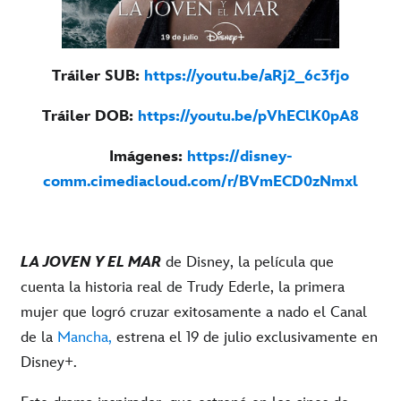
Tráiler SUB:
https://youtu.be/aRj2_6c3fjo
Tráiler DOB:
https://youtu.be/pVhEClK0pA8
Imágenes:
https://disney-
comm.cimediacloud.com/r/BVmECD0zNmxl
LA JOVEN Y EL MAR
de Disney, la película que
cuenta la historia real de Trudy Ederle, la primera
mujer que logró cruzar exitosamente a nado el Canal
de la
Mancha,
estrena el 19 de julio exclusivamente en
Disney+.