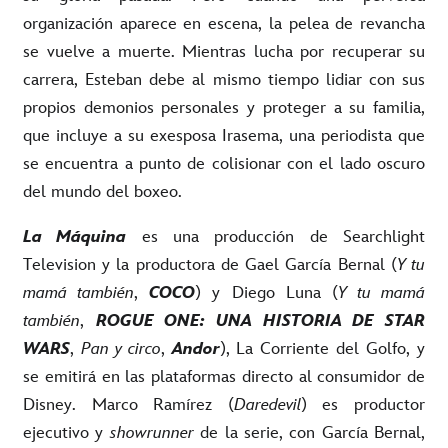
organización aparece en escena, la pelea de revancha
se vuelve a muerte. Mientras lucha por recuperar su
carrera, Esteban debe al mismo tiempo lidiar con sus
propios demonios personales y proteger a su familia,
que incluye a su exesposa Irasema, una periodista que
se encuentra a punto de colisionar con el lado oscuro
del mundo del boxeo.
La Máquina
es una producción de Searchlight
Television y la productora de Gael García Bernal (
Y tu
mamá también
,
COCO
) y Diego Luna (
Y tu mamá
también
,
ROGUE ONE: UNA HISTORIA DE STAR
WARS
,
Pan y circo
,
Andor
), La Corriente del Golfo, y
se emitirá en las plataformas directo al consumidor de
Disney.
Marco Ramírez
(
Daredevil
) es productor
ejecutivo y
showrunner
de la serie, con García Bernal,