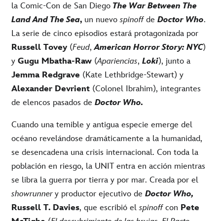
la Comic-Con de San Diego
The War Between The
Land And The Sea
,
un nuevo
spinoff
de
Doctor Who
.
La serie de cinco episodios estará protagonizada por
Russell Tovey
(
Feud
,
American Horror Story: NYC
)
y
Gugu Mbatha-Raw
(
Apariencias
,
Loki
), junto a
Jemma Redgrave
(Kate Lethbridge-Stewart) y
Alexander Devrient
(Colonel Ibrahim), integrantes
de elencos pasados de
Doctor Who.
Cuando una temible y antigua especie emerge del
océano revelándose dramáticamente a la humanidad,
se desencadena una crisis internacional. Con toda la
población en riesgo, la UNIT entra en acción mientras
se libra la guerra por tierra y por mar. Creada por el
showrunner
y productor ejecutivo de
Doctor Who,
Russell T. Davies
, que escribió el
spinoff
con
Pete