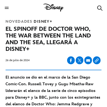
NOVEDADES
DISNEY+
EL
SPINOFF
DE
DOCTOR WHO
,
THE WAR BETWEEN THE LAND
AND THE SEA
, LLEGARÁ A
DISNEY+
26 de julio de 2024
El anuncio se dio en el marco de la San Diego
Comic-Con. Russell Tovey y Gugu Mbatha-Raw
liderarán el elenco de la serie de cinco episodios
para Disney+ y la BBC, junto con los exintegrantes
del elenco de Doctor Who: Jemma Redgrave y