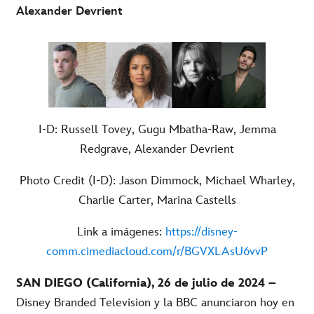
Alexander Devrient
I-D: Russell Tovey, Gugu Mbatha-Raw, Jemma
Redgrave, Alexander Devrient
Photo Credit (I-D): Jason Dimmock, Michael Wharley,
Charlie Carter, Marina Castells
Link a imágenes:
https://disney-
comm.cimediacloud.com/r/BGVXLAsU6vvP
SAN DIEGO (California), 26 de julio de 2024 –
Disney Branded Television y la BBC anunciaron hoy en