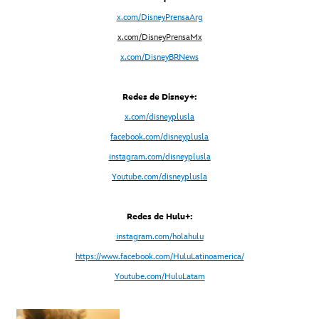
x.com/DisneyPrensaArg
x
.com/DisneyPrensaMx
x.com/DisneyBRNews
Redes de Disney+:
x.com/disneyplusla
facebook.com/disneyplusla
instagram.com/disneyplusla
Youtube.com/disneyplusla
Redes de Hulu+:
instagram.com/holahulu
https://www.facebook.com/HuluLatinoamerica/
Youtube.com/HuluLatam