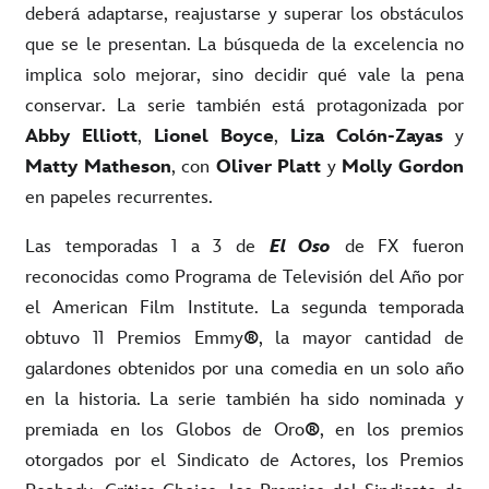
deberá adaptarse, reajustarse y superar los obstáculos
que se le presentan. La búsqueda de la excelencia no
implica solo mejorar, sino decidir qué vale la pena
conservar. La serie también está protagonizada por
Abby Elliott
,
Lionel Boyce
,
Liza Colón-Zayas
y
Matty Matheson
, con
Oliver Platt
y
Molly Gordon
en papeles recurrentes.
Las temporadas 1 a 3
de
El Oso
de FX fueron
reconocidas como Programa de Televisión del Año por
el American Film Institute. La segunda temporada
obtuvo 11 Premios Emmy
®
, la mayor cantidad de
galardones obtenidos por una comedia en un solo año
en la historia. La serie también ha sido nominada y
premiada en los Globos de Oro
®
, en los premios
otorgados por el Sindicato de Actores, los Premios