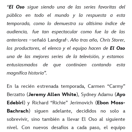
“
El Oso
sigue siendo una de las series favoritas del
público en todo el mundo y la respuesta a esta
temporada, como lo demuestra su altísimo índice de
audiencia,
fue tan espectacular como fue la de las
anteriores –
señaló Landgraf
-. Año tras año, Chris Storer,
los productores, el elenco y el equipo hacen de
El Oso
una de las mejores series de la televisión, y estamos
entusiasmados de que continúen contando esta
magnífica historia”.
En la recién estrenada temporada, Carmen “Carmy”
Berzatto (
Jeremy Allen White
), Sydney Adamu (
Ayo
Edebiri
) y Richard “Richie” Jerimovich (
Ebon Moss-
Bachrach
) siguen adelante, decididos no solo a
sobrevivir, sino también a llevar El Oso al siguiente
nivel. Con nuevos desafíos a cada paso, el equipo