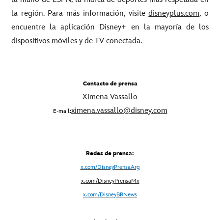
la región. Para más información, visite
disneyplus.com
, o
encuentre la aplicación Disney+ en la mayoría de los
dispositivos móviles y de TV conectada.
Contacto de prensa
Ximena Vassallo
ximena.vassallo@disney.com
E-mail:
Redes de prensa:
x.com/DisneyPrensaArg
x
.com/DisneyPrensaMx
x.com/DisneyBRNews