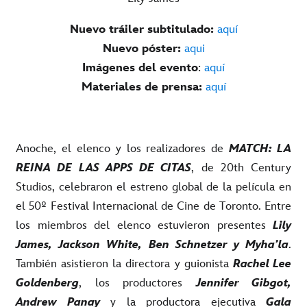
Nuevo tráiler subtitulado:
aquí
Nuevo póster:
aqui
Imágenes del evento
:
aquí
Materiales de prensa:
aquí
Anoche, el elenco y los realizadores de
MATCH: LA
REINA DE LAS APPS DE CITAS
, de 20th Century
Studios, celebraron el estreno global de la película en
el 50º Festival Internacional de Cine de Toronto. Entre
los miembros del elenco estuvieron presentes
Lily
James, Jackson White, Ben Schnetzer y Myha’la
.
También asistieron la directora y guionista
Rachel Lee
Goldenberg
, los productores
Jennifer Gibgot,
Andrew Panay
y la productora ejecutiva
Gala