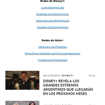
Redes de Disney+:
x.com/disneyplusla
facebook.com/disneyplusla
instagram.com/disneyplusla
Youtube.com/disneyplusla
Redes de Hulu+:
instagram.com/holahulu
https://www.facebook.com/HuluLatinoamerica/
Youtube.com/HuluLatam
NOVEDADES
DISNEY+
30 Jul.
DISNEY+ REVELA LOS
GRANDES ESTRENOS
ARGENTINOS QUE LLEGARÁN
EN LOS PRÓXIMOS MESES