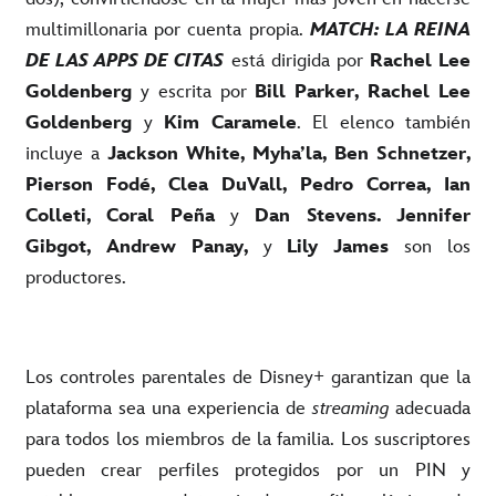
multimillonaria por cuenta propia.
MATCH: LA REINA
DE LAS APPS DE CITAS
está dirigida por
Rachel Lee
Goldenberg
y escrita por
Bill Parker, Rachel Lee
Goldenberg
y
Kim Caramele
. El elenco también
incluye a
Jackson White, Myha’la, Ben Schnetzer,
Pierson Fodé, Clea DuVall, Pedro Correa, Ian
Colleti, Coral Peña
y
Dan Stevens. Jennifer
Gibgot, Andrew Panay,
y
Lily James
son los
productores.
Los controles parentales de Disney+ garantizan que la
plataforma sea una experiencia de
streaming
adecuada
para todos los miembros de la familia. Los suscriptores
pueden crear perfiles protegidos por un PIN y