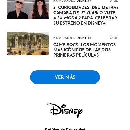
NOVEDADES
DISNEY+
29 Jul.
5 CURIOSIDADES DEL DETRÁS DE
CÁMARA DE
EL DIABLO VISTE
A LA MODA 2
PARA CELEBRAR
SU ESTRENO EN DISNEY+
NOVEDADES
DISNEY+
28 Jul.
CAMP ROCK
: LOS MOMENTOS
MÁS ICÓNICOS DE LAS DOS
PRIMERAS PELÍCULAS
VER MÁS
Política de Privacidad