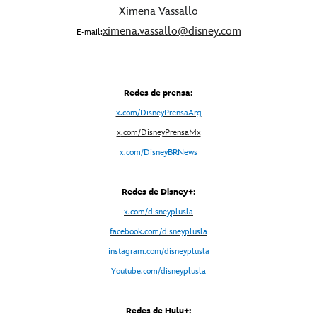
Ximena Vassallo
ximena.vassallo@disney.com
E-mail:
Redes de prensa:
x.com/DisneyPrensaArg
x
.com/DisneyPrensaMx
x.com/DisneyBRNews
Redes de Disney+:
x.com/disneyplusla
facebook.com/disneyplusla
instagram.com/disneyplusla
Youtube.com/disneyplusla
Redes de Hulu+: