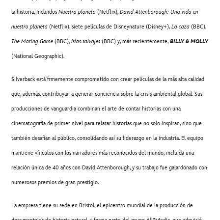
la historia, incluidos
Nuestro planeta
(Netflix),
David Attenborough: Una vida en
nuestro planeta
(Netflix), siete películas de Disneynature (Disney+),
La caza
(BBC),
The Mating Game
(BBC),
Islas salvajes
(BBC) y, más recientemente,
BILLY & MOLLY
(National Geographic).
Silverback está frmemente comprometido con crear películas de la más alta calidad
que, además, contribuyan a generar conciencia sobre la crisis ambiental global. Sus
producciones de vanguardia combinan el arte de contar historias con una
cinematografía de primer nivel para relatar historias que no solo inspiran, sino que
también desafían al público, consolidando así su liderazgo en la industria. El equipo
mantiene vínculos con los narradores más reconocidos del mundo, incluida una
relación única de 40 años con David Attenborough, y su trabajo fue galardonado con
numerosos premios de gran prestigio.
La empresa tiene su sede en Bristol, el epicentro mundial de la producción de