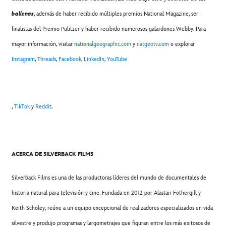
ballenas
, además de haber recibido múltiples premios National Magazine, ser
finalistas del Premio Pulitzer y haber recibido numerosos galardones Webby. Para
mayor información, visitar
nationalgeographic.com
y
natgeotv.com
o explorar
Instagram
,
Threads
,
Facebook
,
LinkedIn
,
YouTube
,
TikTok
y
Reddit
.
ACERCA DE SILVERBACK FILMS
Silverback Films es una de las productoras líderes del mundo de documentales de
historia natural para televisión y cine. Fundada en 2012 por Alastair Fothergill y
Keith Scholey, reúne a un equipo excepcional de realizadores especializados en vida
silvestre y produjo programas y largometrajes que figuran entre los más exitosos de