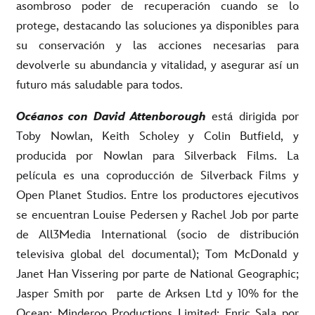
asombroso poder de recuperación cuando se lo
protege, destacando las soluciones ya disponibles para
su conservación y las acciones necesarias para
devolverle su abundancia y vitalidad, y asegurar así un
futuro más saludable para todos.
Océanos con David Attenborough
está dirigida por
Toby Nowlan, Keith Scholey y Colin Butfield, y
producida por Nowlan para Silverback Films. La
película es una coproducción de Silverback Films y
Open Planet Studios. Entre los productores ejecutivos
se encuentran Louise Pedersen y Rachel Job por parte
de All3Media International (socio de distribución
televisiva global del documental); Tom McDonald y
Janet Han Vissering por parte de National Geographic;
Jasper Smith por parte de Arksen Ltd y 10% for the
Ocean; Minderoo Productions Limited; Enric Sala por