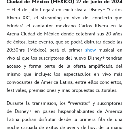
Ciudad de México (MÉXICO) 27 de junio de 2024
–
El 4 de julio llegará en exclusiva a Disney+ “Carlos
Rivera XX”, el streaming en vivo del concierto que
brindará el cantautor mexicano Carlos Rivera en la
Arena Ciudad de México donde celebrará sus 20 años
de éxitos. Este evento, que se podrá disfrutar desde las
20:30hrs (México), será el primer
show
musical en
vivo al que los suscriptores del nuevo Disney+ tendrán
acceso y forma parte de
la oferta amplificada del
mismo que incluye: los espectáculos en vivo más
convocantes de América Latina, entre ellos conciertos,
festivales, premiaciones y más propuestas culturales
.
Durante la transmisión, los “
riveristas”
y suscriptores
de Disney+ en países hispanohablantes de América
Latina podrán disfrutar desde la primera fila de una
noche cargada de éxitos de ayer y de hoy, de la mano