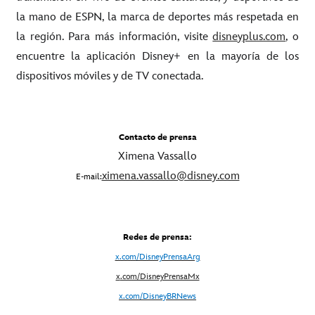
la mano de ESPN, la marca de deportes más respetada en
la región. Para más información, visite
disneyplus.com
, o
encuentre la aplicación Disney+ en la mayoría de los
dispositivos móviles y de TV conectada.
Contacto de prensa
Ximena Vassallo
ximena.vassallo@disney.com
E-mail:
Redes de prensa:
x.com/DisneyPrensaArg
x
.com/DisneyPrensaMx
x.com/DisneyBRNews