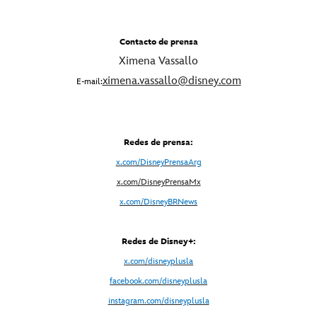
Contacto de prensa
Ximena Vassallo
ximena.vassallo@disney.com
E-mail:
Redes de prensa:
x.com/DisneyPrensaArg
x
.com/DisneyPrensaMx
x.com/DisneyBRNews
Redes de Disney+:
x.com/disneyplusla
facebook.com/disneyplusla
instagram.com/disneyplusla