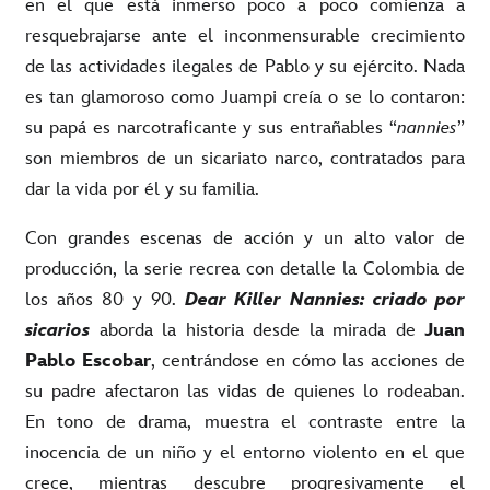
en el que está inmerso poco a poco comienza a
resquebrajarse ante el inconmensurable crecimiento
de las actividades ilegales de Pablo y su ejército. Nada
es tan glamoroso como Juampi creía o se lo contaron:
su papá es narcotraficante y sus entrañables “
nannies
”
son miembros de un sicariato narco, contratados para
dar la vida por él y su familia.
Con grandes escenas de acción y un alto valor de
producción, la serie recrea con detalle la Colombia de
los años 80 y 90.
Dear Killer Nannies: criado por
sicarios
aborda la historia desde la mirada de
Juan
Pablo Escobar
, centrándose en cómo las acciones de
su padre afectaron las vidas de quienes lo rodeaban.
En tono de drama, muestra el contraste entre la
inocencia de un niño y el entorno violento en el que
crece, mientras descubre progresivamente el