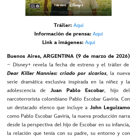
Tráiler:
Aquí
Información de prensa:
Aquí
Link a imágenes:
Aquí
Buenos Aires, ARGENTINA (9 de marzo de 2026)
– Disney+ revela la fecha de estreno y el tráiler de
Dear Killer Nannies: criado por sicarios
, la nueva
serie dramática exclusiva inspirada en la niñez y la
adolescencia de
Juan Pablo Escobar
,
hijo d
el
narcoterrorista colombiano Pablo Escobar Gaviria. Con
un destacado elenco que incluye a
John Leguizamo
como Pablo Escobar Gaviria, la nueva producción narra
desde la perspectiva de
l
hijo de Escobar en su infancia
,
la relación que tenía con su padre, su entorno y con