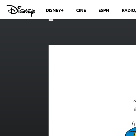
DISNEY+
CINE
ESPN
RADIO
CANALES DE TELEVISIÓN
VER MÁS