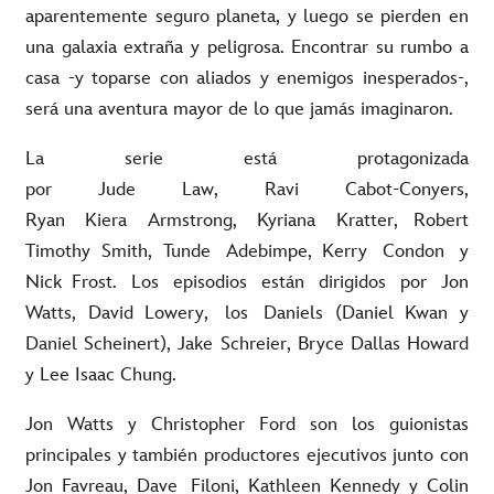
aparentemente seguro planeta, y luego se pierden en
una galaxia extraña y peligrosa. Encontrar su rumbo a
casa -y toparse con aliados y enemigos inesperados-,
será una aventura mayor de lo que jamás imaginaron.
La serie está protagonizada
por Jude Law, Ravi Cabot-Conyers,
Ryan Kiera Armstrong, Kyriana Kratter, Robert
Timothy Smith, Tunde Adebimpe, Kerry Condon y
Nick Frost. Los episodios están dirigidos por Jon
Watts, David Lowery, los Daniels (Daniel Kwan y
Daniel Scheinert), Jake Schreier, Bryce Dallas Howard
y Lee Isaac Chung.
Jon Watts y Christopher Ford son los guionistas
principales y también productores ejecutivos junto con
Jon Favreau, Dave
Filoni
, Kathleen Kennedy y Colin