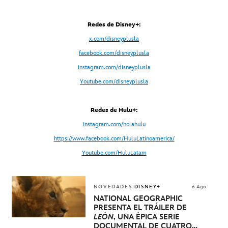
Redes de Disney+:
x.com/disneyplusla
facebook.com/disneyplusla
instagram.com/disneyplusla
Youtube.com/disneyplusla
Redes de Hulu+:
instagram.com/holahulu
https://www.facebook.com/HuluLatinoamerica/
Youtube.com/HuluLatam
NOVEDADES
DISNEY+
6 Ago.
NATIONAL GEOGRAPHIC
PRESENTA EL TRÁILER DE
LEÓN
, UNA ÉPICA SERIE
DOCUMENTAL DE CUATRO