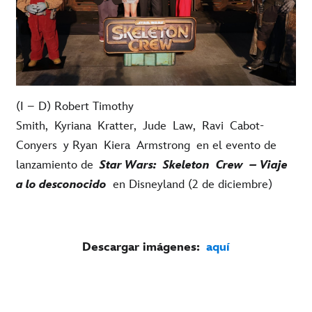
(I – D) Robert Timothy
Smith,
Kyriana
Kratter
,
Jude
Law
,
Ravi
Cabot-
Conyers
y Ryan
Kiera
Armstrong
en el evento de
lanzamiento de
Star Wars:
Skeleton
Crew
– Viaje
a lo desconocido
en Disneyland (2 de diciembre)
Descargar imágenes:
aquí