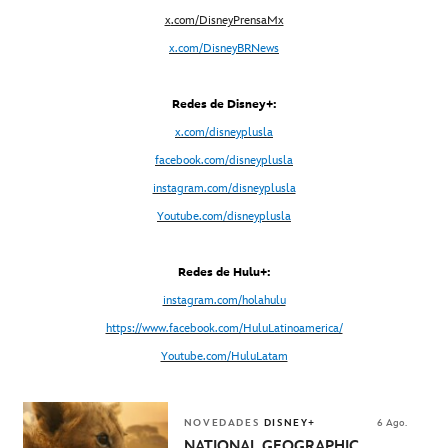
x
.com/DisneyPrensaMx
x.com/DisneyBRNews
Redes de Disney+:
x.com/disneyplusla
facebook.com/disneyplusla
instagram.com/disneyplusla
Youtube.com/disneyplusla
Redes de Hulu+:
instagram.com/holahulu
https://www.facebook.com/HuluLatinoamerica/
Youtube.com/HuluLatam
NOVEDADES
DISNEY+
6 Ago.
NATIONAL GEOGRAPHIC