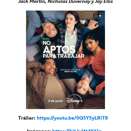
Jack Martin, Nicholas Duvernay y Jay Ellis
Tráiler:
https://youtu.be/0Q5Y5yLRiT8