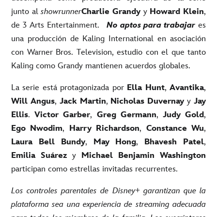
junto al
showrunner
Charlie Grandy
y
Howard Klein
,
de 3 Arts Entertainment.
No aptos para trabajar
es
una producción de Kaling International en asociación
con Warner Bros. Television, estudio con el que tanto
Kaling como Grandy mantienen acuerdos globales.
La serie está protagonizada por
Ella Hunt
,
Avantika
,
Will Angus
,
Jack Martin
,
Nicholas Duvernay
y
Jay
Ellis
.
Victor Garber
,
Greg Germann
,
Judy Gold
,
Ego Nwodim
,
Harry Richardson
,
Constance Wu
,
Laura Bell Bundy
,
May Hong
,
Bhavesh Patel
,
Emilia Suárez
y
Michael Benjamin Washington
participan como estrellas invitadas recurrentes.
Los controles parentales de Disney+ garantizan que la
plataforma sea una experiencia de streaming adecuada