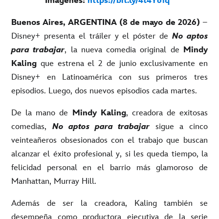
Imágenes:
https://bit.ly/4t4Y61q
Buenos Aires, ARGENTINA (8 de mayo de 2026)
–
Disney+ presenta el tráiler y el póster de
No aptos
para trabajar
, la nueva comedia original de
Mindy
Kaling
que estrena el 2 de junio exclusivamente en
Disney+ en Latinoamérica con sus primeros tres
episodios. Luego, dos nuevos episodios cada martes.
De la mano de
Mindy Kaling
, creadora de exitosas
comedias,
No aptos para trabajar
sigue a cinco
veinteañeros obsesionados con el trabajo que buscan
alcanzar el éxito profesional y, si les queda tiempo, la
felicidad personal en el barrio más glamoroso de
Manhattan, Murray Hill.
Además de ser la creadora, Kaling también se
desempeña como productora ejecutiva de la serie