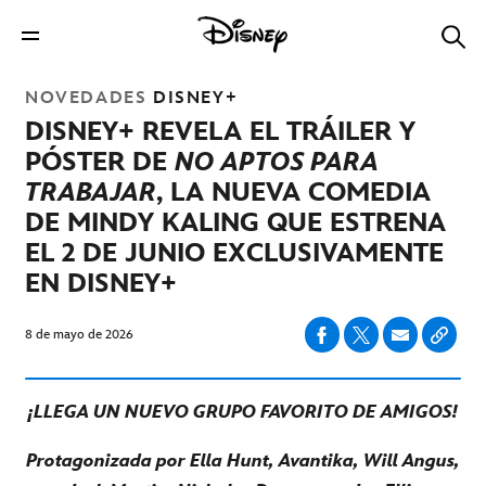
NOVEDADES
DISNEY+
DISNEY+ REVELA EL TRÁILER Y
PÓSTER DE
NO APTOS PARA
TRABAJAR
, LA NUEVA COMEDIA
DE MINDY KALING QUE ESTRENA
EL 2 DE JUNIO EXCLUSIVAMENTE
EN DISNEY+
8 de mayo de 2026
¡LLEGA UN NUEVO GRUPO FAVORITO DE AMIGOS!
Protagonizada por Ella Hunt, Avantika, Will Angus,