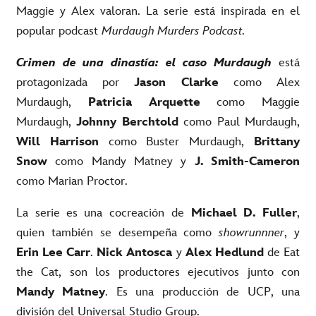
Maggie y Alex valoran. La serie está inspirada en el
popular podcast
Murdaugh Murders Podcast
.
Crimen de una dinastía: el caso Murdaugh
está
protagonizada por
Jason Clarke
como Alex
Murdaugh,
Patricia Arquette
como Maggie
Murdaugh,
Johnny Berchtold
como Paul Murdaugh,
Will Harrison
como Buster Murdaugh,
Brittany
Snow
como Mandy Matney y
J. Smith-Cameron
como Marian Proctor.
La serie
es una cocreación de
Michael D. Fuller
,
quien también se desempeña como
showrunnner
, y
Erin Lee Carr
.
Nick Antosca
y
Alex Hedlund
de Eat
the Cat, son los productores ejecutivos junto con
Mandy Matney
. Es una producción de UCP, una
división del Universal Studio Group.