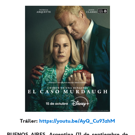
Tráiler:
https://youtu.be/AyQ_Cu93zhM
BUENOS AIRES, Argentina (11 de septiembre de