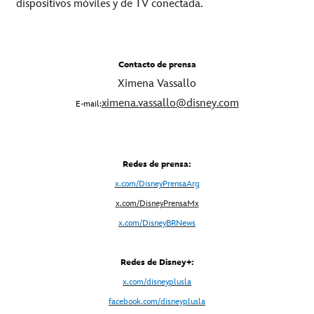
dispositivos móviles y de TV conectada.
Contacto de prensa
Ximena Vassallo
ximena.vassallo@disney.com
E-mail:
Redes de prensa:
x.com/DisneyPrensaArg
x
.com/DisneyPrensaMx
x.com/DisneyBRNews
Redes de Disney+:
x.com/disneyplusla
facebook.com/disneyplusla