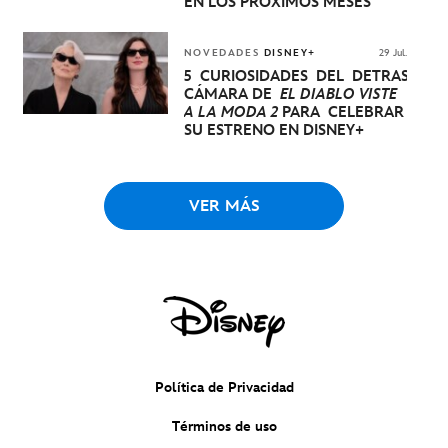
EN LOS PRÓXIMOS MESES
NOVEDADES
DISNEY+
29 Jul.
5 CURIOSIDADES DEL DETRÁS DE
CÁMARA DE
EL DIABLO VISTE
A LA MODA 2
PARA CELEBRAR
SU ESTRENO EN DISNEY+
VER MÁS
Política de Privacidad
Términos de uso