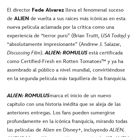
El director
Fede Alvarez
lleva el fenomenal suceso
de
ALIEN
de vuelta a sus raíces más icónicas en esta
nueva película aclamada por la crítica como una
experiencia de “terror puro” (Brian Truitt,
USA Today)
y
“absolutamente impresionante” (Andrew J. Salazar,
Discussing Film
).
ALIEN: ROMULUS
está certificada
como Certified-Fresh en Rotten Tomatoes™ y ya ha
asombrado al público a nivel mundial, convirtiéndose
en la segunda película más taquillera de la franquicia.
ALIEN: ROMULUS
marca el inicio de un nuevo
capítulo con una historia inédita que se aleja de las
anteriores entregas. Los fans pueden sumergirse
profundamente en la icónica franquicia, mirando todas
las películas de Alien en Disney+, incluyendo
ALIEN,