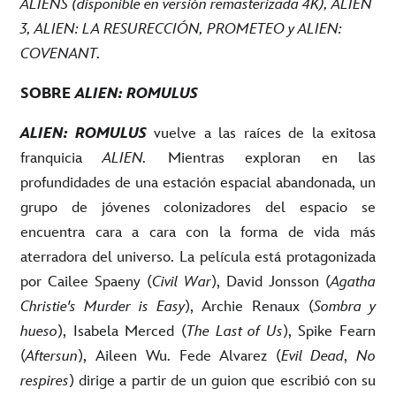
ALIENS (disponible en versión remasterizada 4K), ALIEN
3, ALIEN: LA RESURECCIÓN, PROMETEO y ALIEN:
COVENANT.
SOBRE
ALIEN: ROMULUS
ALIEN: ROMULUS
vuelve a las raíces de la exitosa
franquicia
ALIEN.
Mientras exploran en las
profundidades de una estación espacial abandonada, un
grupo de jóvenes colonizadores del espacio se
encuentra cara a cara con la forma de vida más
aterradora del universo. La película está protagonizada
por Cailee Spaeny (
Civil War
), David Jonsson (
Agatha
Christie's Murder is Easy
), Archie Renaux (
Sombra y
hueso
), Isabela Merced (
The Last of Us
), Spike Fearn
(
Aftersun
), Aileen Wu. Fede Alvarez (
Evil Dead
,
No
respires
) dirige a partir de un guion que escribió con su