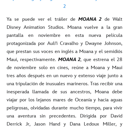
2
Ya se puede ver el tráiler de
MOANA 2
de Walt
Disney
Animation
Studios
. Moana vuelve a la gran
pantalla en noviembre en esta nueva película
protagonizada por
Auli'i
Cravalho
y Dwayne Johnson,
que prestan sus voces en inglés a Moana y el semidiós
Maui, respectivamente.
MOANA 2
, que estrena el 28
de noviembre solo en cines, reúne a Moana y Maui
tres años después en un nuevo y extenso viaje junto a
una tripulación de inusuales marineros.
Tras recibir una
inesperada llamada de sus ancestros, Moana debe
viajar por los lejanos mares de Oceanía y hacia aguas
peligrosas, olvidadas durante mucho tiempo, para vivir
una aventura sin precedentes.
Dirigida por David
Derrick
Jr
, Jason Hand y Dana Ledoux Miller, y