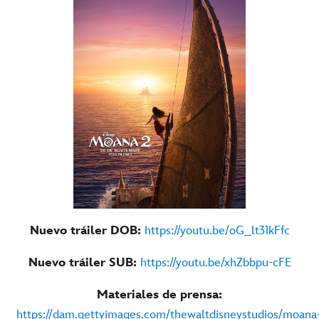
Nuevo tráiler DOB:
https://youtu.be/oG_lt31kFfc
Nuevo tráiler SUB:
https://youtu.be/xhZbbpu-cFE
Materiales de prensa:
https://dam.gettyimages.com/thewaltdisneystudios/moana