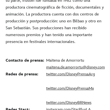
su parte, Irusoin fue fundada en 1982 como una
productora cinematográfica de ficción, documentales y
animación. La productora cuenta con dos centros de
producción y postproducción: uno en Bilbao y otro en
San Sebastián. Sus producciones han recibido
numerosos premios y han tenido una importante
presencia en festivales internacionales.
Contacto de prensa:
Maitena de Amorrortu
maitena.de.amorrortu@disney.com
Redes de prensa:
twitter.com/DisneyPrensaArg
twitter.com/DisneyPrensaMx
twitter.com/DisneyBRNews
Redes Star+:
instagram.com/StarPlusLA