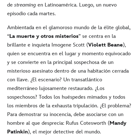
de
streaming
en Latinoamérica. Luego, un nuevo
episodio cada martes.
Ambientada en el glamoroso mundo de la élite global,
“
La muerte y otros misterios
” se centra en la
brillante e inquieta Imogene Scott (
Violett Beane
),
quien se encuentra en el lugar y momento equivocado
y se convierte en la principal sospechosa de un
misterioso asesinato dentro de una habitación cerrada
con llave. ¿El escenario? Un transatlántico
mediterráneo lujosamente restaurado. ¿Los
sospechosos? Todos los huéspedes mimados y todos
los miembros de la exhausta tripulación. ¿El problema?
Para demostrar su inocencia, debe asociarse con un
hombre al que desprecia: Rufus Cotesworth (
Mandy
Patinkin
), el mejor detective del mundo.