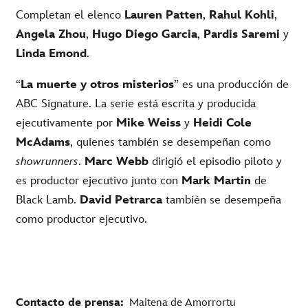
Completan el elenco
Lauren Patten
,
Rahul Kohli
,
Angela Zhou
,
Hugo Diego Garcia
,
Pardis Saremi
y
Linda Emond
.
“
La muerte y otros misterios
” es una producción de
ABC Signature. La serie está escrita y producida
ejecutivamente por
Mike Weiss
y
Heidi Cole
McAdams
, quienes también se desempeñan como
showrunners
.
Marc Webb
dirigió el episodio piloto y
es productor ejecutivo junto con
Mark Martin
de
Black Lamb.
David Petrarca
también se desempeña
como productor ejecutivo.
Contacto de prensa:
Maitena de Amorrortu