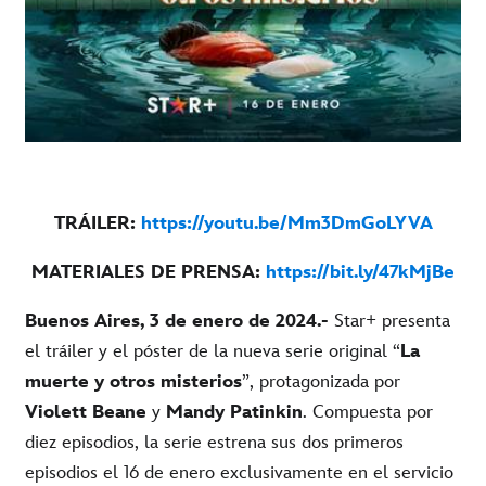
TRÁILER:
https://youtu.be/Mm3DmGoLYVA
MATERIALES DE PRENSA:
https://bit.ly/47kMjBe
Buenos Aires, 3 de enero de 2024.-
Star+ presenta
el tráiler y el póster de la nueva serie original “
La
muerte y otros misterios
”, protagonizada por
Violett Beane
y
Mandy Patinkin
. Compuesta por
diez episodios, la serie estrena sus dos primeros
episodios el 16 de enero exclusivamente en el servicio