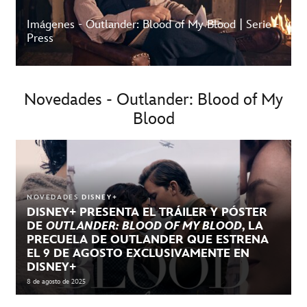
Imágenes - Outlander: Blood of My Blood | Serie -
Press
Novedades - Outlander: Blood of My
Blood
NOVEDADES
DISNEY+
DISNEY+ PRESENTA EL TRÁILER Y PÓSTER
DE
OUTLANDER: BLOOD OF MY BLOOD
, LA
PRECUELA DE OUTLANDER QUE ESTRENA
EL 9 DE AGOSTO EXCLUSIVAMENTE EN
DISNEY+
8 de agosto de 2025