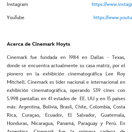
Instagram
https://www.insta
YouTube
https://www.yout
Acerca de Cinemark Hoyts
Cinemark fue fundada en 1984 en Dallas - Texas,
donde se encuentra actualmente su casa matriz, por el
pionero en la exhibición cinematográfica Lee Roy
Mitchell. Cinemark es líder nacional e internacional en
exhibición cinematográfica, operando 539 cines con
5.998 pantallas en 41 estados de EE. UU y en 15 países
más: Argentina, Bolivia, Brasil, Chile, Colombia, Costa
Rica, Curaçao, Ecuador, El Salvador, Guatemala,
Honduras, Nicaragua, Panamá, Paraguay y Perú. En
Argentina, Cinemark fue la primera cadena de