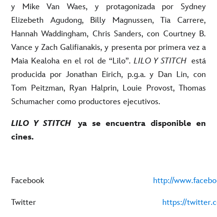
y Mike Van Waes, y protagonizada por Sydney
Elizebeth Agudong, Billy Magnussen, Tia Carrere,
Hannah Waddingham, Chris Sanders, con Courtney B.
Vance y Zach Galifianakis, y presenta por primera vez a
Maia Kealoha en el rol de “Lilo”.
LILO Y STITCH
está
producida por Jonathan Eirich, p.g.a. y Dan Lin, con
Tom Peitzman, Ryan Halprin, Louie Provost, Thomas
Schumacher como productores ejecutivos.
LILO Y STITCH
ya se encuentra disponible en
cines.
Facebook
http://www.faceb
Twitter
https://twitte