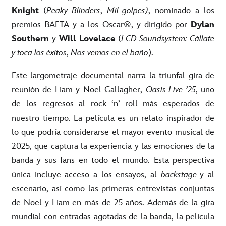
Knight
(
Peaky Blinders
,
Mil golpes)
, nominado a los
premios BAFTA y a los Oscar®, y dirigido por
Dylan
Southern
y
Will Lovelace
(
LCD Soundsystem: Cállate
y toca los éxitos
,
Nos vemos en el baño
).
Este largometraje documental narra la triunfal gira de
reunión de Liam y Noel Gallagher,
Oasis Live ’25
, uno
de los regresos al rock ‘n’ roll más esperados de
nuestro tiempo. La película es un relato inspirador de
lo que podría considerarse el mayor evento musical de
2025, que captura la experiencia y las emociones de la
banda y sus fans en todo el mundo. Esta perspectiva
única incluye acceso a los ensayos, al
backstage
y al
escenario, así como las primeras entrevistas conjuntas
de Noel y Liam en más de 25 años. Además de la gira
mundial con entradas agotadas de la banda, la película