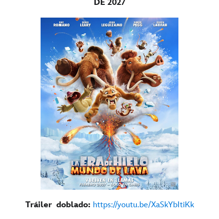
DE 2027
Tráiler doblado:
https://youtu.be/XaSkYbItiKk