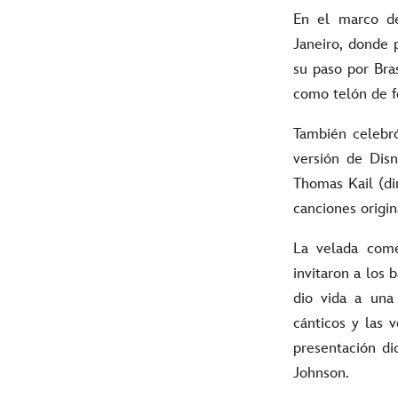
En el marco de
Janeiro, donde p
su paso por Bra
como telón de f
También celebró
versión de Dis
Thomas Kail (di
canciones origi
La velada come
invitaron a los 
dio vida a una 
cánticos y las 
presentación di
Johnson.