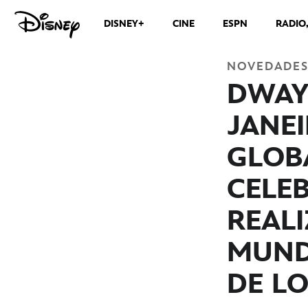
DISNEY+
CINE
ESPN
RADIO
NOVEDADE
DWAY
JANE
GLOB
CELEB
REALI
MUNDI
DE L