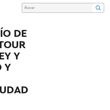
ÍO DE
 TOUR
EY Y
 Y
IUDAD