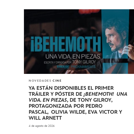
NOVEDADES
CINE
YA ESTÁN DISPONIBLES EL PRIMER
TRÁILER Y PÓSTER DE
¡BEHEMOTH! UNA
VIDA. EN PIEZAS
, DE TONY GILROY,
PROTAGONIZADA POR PEDRO
PASCAL, OLIVIA WILDE, EVA VICTOR Y
WILL ARNETT
4 de agosto de 2026