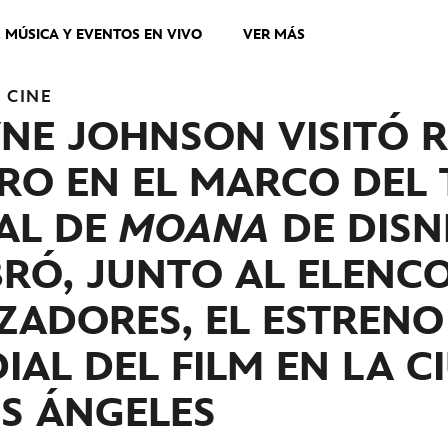
, MÚSICA Y EVENTOS EN VIVO
VER MÁS
S
CINE
NE JOHNSON VISITÓ R
IRO EN EL MARCO DEL
AL DE
MOANA
DE DISN
RÓ, JUNTO AL ELENCO
ZADORES, EL ESTRENO
AL DEL FILM EN LA C
OS ÁNGELES