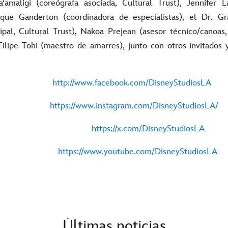
aʻamaligi (coreógrafa asociada, Cultural Trust), Jennifer 
ique Ganderton (coordinadora de especialistas), el Dr. Gr
ipal, Cultural Trust), Nakoa Prejean (asesor técnico/canoas,
lipe Tohi (maestro de amarres), junto con otros invitados 
book:
http://www.facebook.com/DisneyStudiosLA
gram:
https://www.instagram.com/DisneyStudiosLA/
X:
https://x.com/DisneyStudiosLA
ube:
https://www.youtube.com/DisneyStudiosLA
Últimas noticias