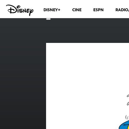
DISNEY+
CINE
ESPN
RADIO
CANALES DE TELEVISIÓN
VER MÁS