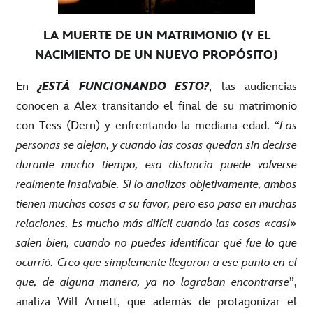
LA MUERTE DE UN MATRIMONIO (Y EL
NACIMIENTO DE UN NUEVO PROPÓSITO)
En
¿ESTÁ FUNCIONANDO ESTO?
, las audiencias
conocen a Alex transitando el final de su matrimonio
con Tess (Dern) y e
nfrentando la mediana edad.
“
Las
personas se alejan, y cuando las cosas quedan sin decirse
durante mucho tiempo, esa distancia puede volverse
realmente insalvable. Si lo analizas objetivamente, ambos
tienen muchas cosas a su favor, pero eso pasa en muchas
relaciones. Es mucho más difícil cuando las cosas «casi»
salen bien, cuando no puedes identificar qué fue lo que
ocurrió. Creo que simplemente llegaron a ese punto en el
que, de alguna manera, ya no lograban encontrarse
”,
analiza Will Arnett, que además de protagonizar el