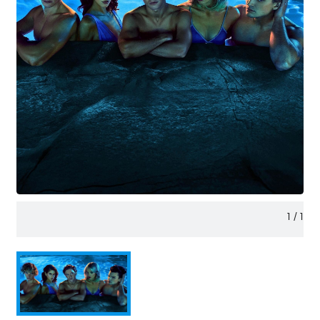
1
/
1