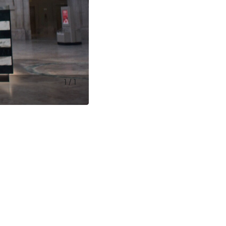
1
/
1