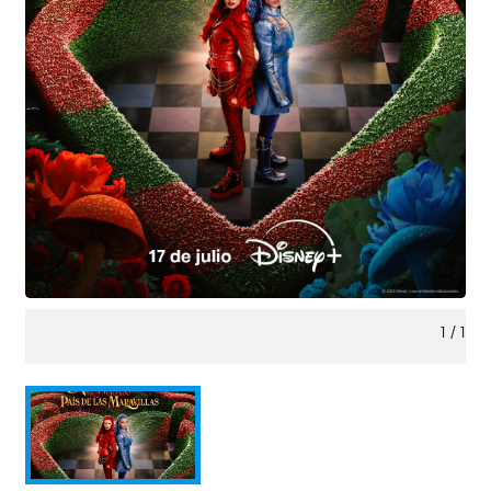
1
/
1